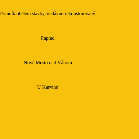
Pomník obětem stavby, nedávno rekonstruovaný
Paprad
Nové Mesto nad Váhom
U Karviné